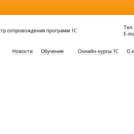
Тел.
нтр сопровождения программ 1С
Е-ma
Новости
Обучение
Онлайн-курсы 1С
О 