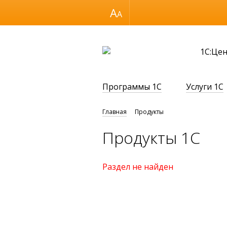
Размер шрифта
1С:Це
Программы 1С
Услуги 1С
Главная
Продукты
Продукты 1С
Раздел не найден