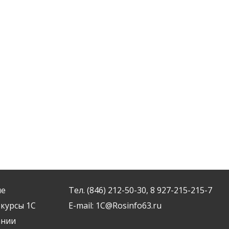
ие
Тел. (846) 212-50-30, 8 927-215-215-7
курсы 1С
Е-mail:
1C@Rosinfo63.ru
ании