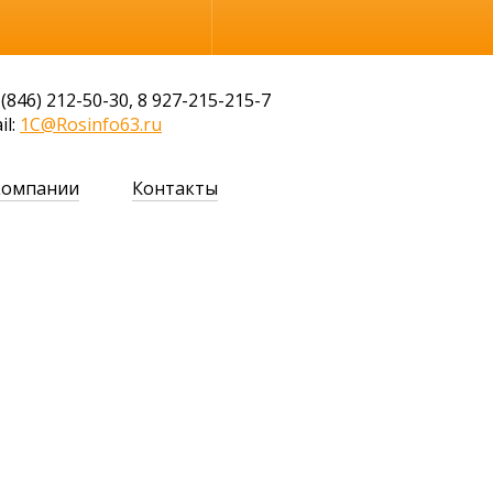
Обычная версия
 (846) 212-50-30, 8 927-215-215-7
il:
1C@Rosinfo63.ru
компании
Контакты