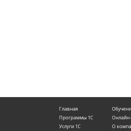
Главная
Обучен
Программы 1С
Онлайн-
Услуги 1С
О комп