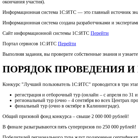
окончания участия).
Информационная система 1С:ИТС — это главный источник знаний
Информационная система создана разработчиками и экспертами
Сайт информационной системы 1С:ИТС
Перейти
Портал сервисов 1С:ИТС
Перейти
Выполняя задания, вы проверите собственные знания и узнает
ПОРЯДОК ПРОВЕДЕНИЯ И
Конкурс "Лучший пользователь 1С:ИТС" проводится в три этап
регистрация и отборочный тур (онлайн – с апреля по 31 
региональный тур (очно – 4 сентября во всех Центрах пр
финальный тур (очно в октябре в Калининграде).
Общий призовой фонд конкурса – свыше 2 000 000 рублей!
В финале разыгрываются пять суперпризов по 250 000 рублей!
Победителей регионального тура ждут подарочные сертификат