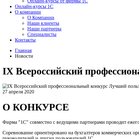
Онлайн-курсы от фирмы 1С
Онлайн-курсы 1С
О компании
О Компании
Наши клиенты
Наши партнеры
Специалисты
Контакты
Главная
Новости
IX Всероссийский профессио
27 апреля 2020
О КОНКУРСЕ
Фирма "1С" совместно с ведущими партнерами проводит ежег
Соревнование ориентировано на бухгалтеров коммерческих ор
руководителей и других пользователей 1С.