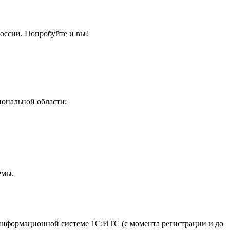
России. Попробуйте и вы!
иональной области:
емы.
информационной системе 1С:ИТС (с момента регистрации и до