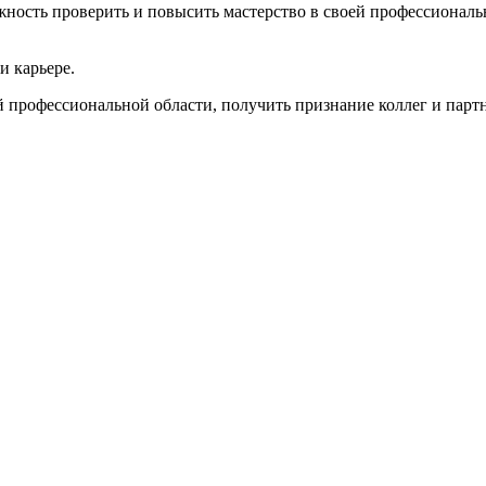
ность проверить и повысить мастерство в своей профессиональ
и карьере.
 профессиональной области, получить признание коллег и партн