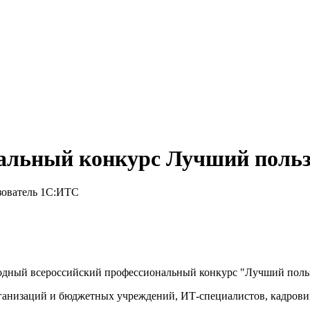
нальный конкурс Лучший поль
одный всероссийский профессиональный конкурс "Лучший поль
ганизаций и бюджетных учреждений, ИТ-специалистов, кадровик