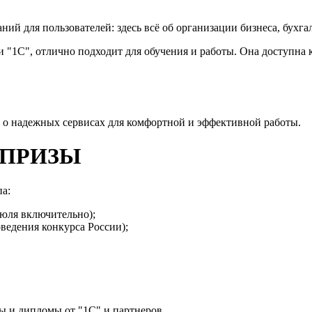
 для пользователей: здесь всё об организации бизнеса, бухгалт
 "1С", отлично подходит для обучения и работы. Она доступна 
е о надежных сервисах для комфортной и эффективной работы.
 ПРИЗЫ
а:
июля включительно);
оведения конкурса России);
ы и дипломы от "1С" и партнеров.