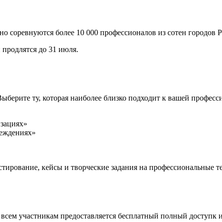
но соревнуются более 10 000 профессионалов из сотен городов 
 продлятся до 31 июля.
берите ту, которая наиболее близко подходит к вашей професс
изациях»
реждениях»
стирование, кейсы и творческие задания на профессиональные т
 всем участникам предоставляется бесплатный полный доступк 