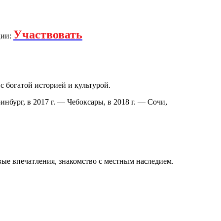
Участвовать
ции:
 богатой историей и культурой.
нбург, в 2017 г. — Чебоксары, в 2018 г. — Сочи,
вые впечатления, знакомство с местным наследием.