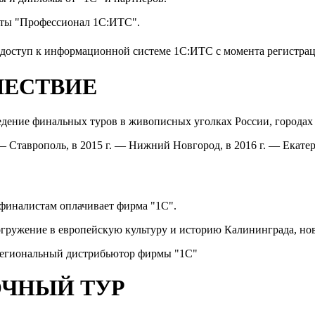
каты "Профессионал 1С:ИТС".
 доступ к информационной системе 1С:ИТС с момента регистра
ШЕСТВИЕ
ение финальных туров в живописных уголках России, городах с
— Ставрополь, в 2015 г. — Нижний Новгород, в 2016 г. — Екатери
 финалистам оплачивает фирма "1С".
погружение в европейскую культуру и историю Калининграда, но
, региональный дистрибьютор фирмы "1С"
ОЧНЫЙ ТУР