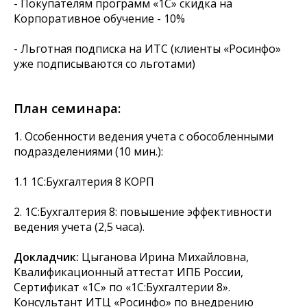
- Покупателям программ «1С» скидка на
Корпоративное обучение - 10%
- Льготная подписка на ИТС (клиенты «Росинфо»
уже подписываются со льготами)
План семинара:
1. Особенности ведения учета с обособленными
подразделениями (10 мин.):
1.1 1С:Бухгалтерия 8 КОРП
2. 1С:Бухгалтерия 8: повышение эффективности
ведения учета (2,5 часа).
Докладчик:
Цыганова Ирина Михайловна,
Квалификационный аттестат ИПБ России,
Сертификат «1С» по «1С:Бухгалтерии 8».
Консультант ИТЦ «Росинфо» по внедрению