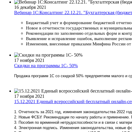
16 декабря 2021
Вебинар 1С:Консалтинг 22.12.21. "Бухгалтерская (бюджет
Бюджетный учет и формирование бюджетной отчетнос
Новое в отчетности государственных и муниципальны
Рекомендации по заполнению отдельных форм и конт
Выявление и исправление ошибок, выполнение реглам
Изменения, внесенные приказами Минфина России от 1
17 ноября 2021
Скидки на программы 1С- 50%
Продажа программ 1С со скидкой 50% предприятиям малого и ср
17 ноября 2021
15.12.2021 Единый всероссийский бесплатный онлайн-се
1. О
тчетность за 2021 год, изменения законодательства 2022 год
2.
Новые ФСБУ. Рекомендации по началу работы и применению. 
3.
Пособия по временной нетрудоспособности и в связи с матери
4
.
Электронная подпись. Изменения законодательства, новые ф