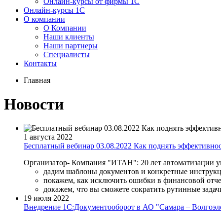
Онлайн-курсы от фирмы 1С
Онлайн-курсы 1С
О компании
О Компании
Наши клиенты
Наши партнеры
Специалисты
Контакты
Главная
Новости
1 августа 2022
Бесплатный вебинар 03.08.2022 Как поднять эффективно
Организатор- Компания "ИТАН": 20 лет автоматизации у
дадим шаблоны документов и конкретные инструк
покажем, как исключить ошибки в финансовой отч
докажем, что вы сможете сократить рутинные задачи
19 июля 2022
Внедрение 1С:Документооборот в АО "Самара – Волгоэ