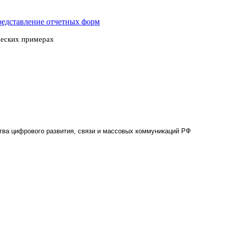
представление отчетных форм
ческих примерах
тва цифрового развития, связи и массовых коммуникаций РФ