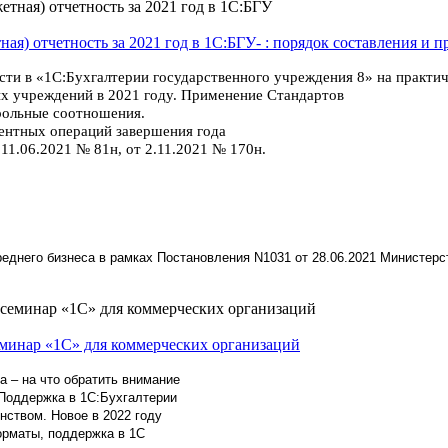
ная) отчетность за 2021 год в 1С:БГУ- : порядок составления и 
ти в «1С:Бухгалтерии государственного учреждения 8» на практи
х учреждений в 2021 году. Применение Стандартов
рольные соотношения.
ентных операций завершения года
1.06.2021 № 81н, от 2.11.2021 № 170н.
еднего бизнеса в рамках Постановления N1031 от 28.06.2021 Министерс
минар «1С» для коммерческих организаций
а – на что обратить внимание
Поддержка в 1С:Бухгалтерии
нством. Новое в 2022 году
орматы, поддержка в 1С