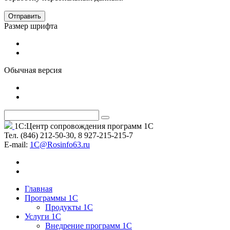
Отправить
Размер шрифта
Обычная версия
1С:Центр сопровождения программ 1С
Тел. (846) 212-50-30, 8 927-215-215-7
Е-mail:
1C@Rosinfo63.ru
Главная
Программы 1С
Продукты 1С
Услуги 1С
Внедрение программ 1С