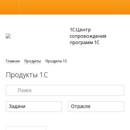
Размер шрифта
Обычная версия
1С:Центр
сопровождения
программ 1С
Главная
Продукты
Продукты 1С
Продукты 1С
Задачи
Отрасли