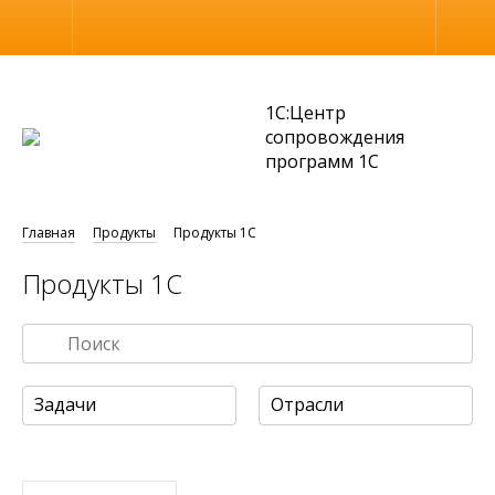
Размер шрифта
Обычная версия
1С:Центр
сопровождения
программ 1С
Главная
Продукты
Продукты 1С
Продукты 1С
Задачи
Отрасли