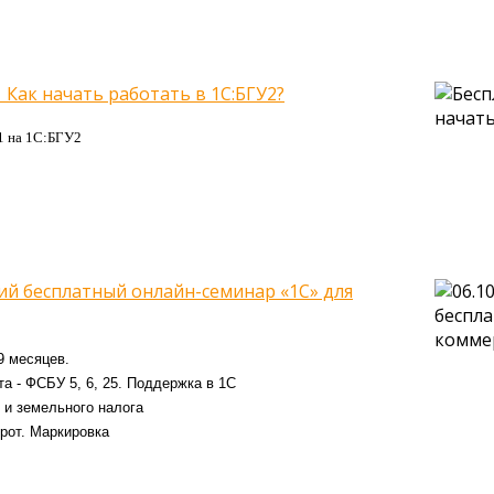
 Как начать работать в 1С:БГУ2?
1 на 1С:БГУ2
кий бесплатный онлайн-семинар «1С» для
 9 месяцев.
а - ФСБУ 5, 6, 25. Поддержка в 1С
 и земельного налога
рот. Маркировка