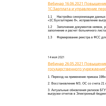
Вебинар 16.06.2021 Повышени
1С:Зарплата и управление пер
1.1 Настройка синхронизации данных 
«1С:Бухгалтерию 8», исправление выг
1.2 Заполнение документов неявок, ре
заполнение и расчет больничного листа
1.3 Формирование реестра в ФСС для
14 мая 2021
Вебинар 26.05.2021 Повышение
государственного учреждения
1.
Переход на применение приказа 198н
2. Восстановление МЗ, ОС со счета 21 
3. Актуальные обновления релизов БГУ1 
выгрузки отчетов в Электронный бюдж