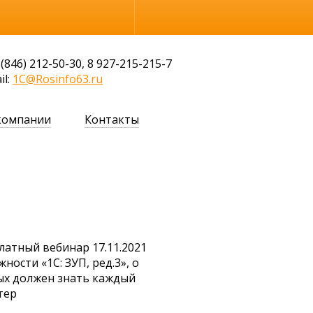
Обычная версия
 (846) 212-50-30, 8 927-215-215-7
il:
1C@Rosinfo63.ru
компании
Контакты