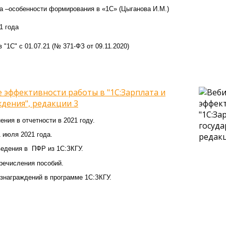
да –особенности формирования в «1С» (Цыганова И.М.)
1 года
"1С" с 01.07.21 (№ 371-ФЗ от 09.11.2020)
 эффективности работы в "1С:Зарплата и
дения", редакции 3
ения в отчетности в 2021 году.
юля 2021 года.
едения в ПФР из 1С:ЗКГУ.
речисления пособий.
вознаграждений в программе 1С:ЗКГУ.