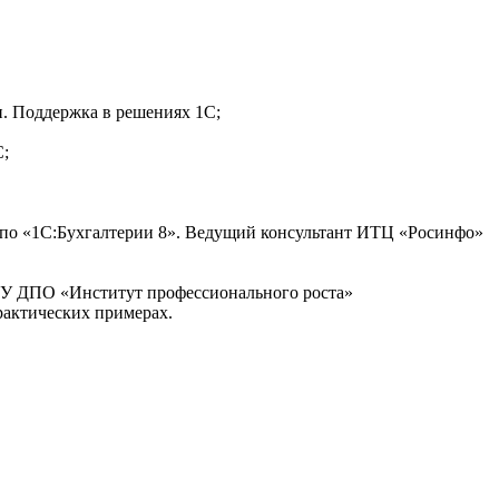
и. Поддержка в решениях 1С;
С;
по «1С:Бухгалтерии 8». Ведущий консультант ИТЦ «Росинфо»
НУ ДПО «Институт профессионального роста»
рактических примерах.