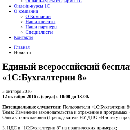
Онлайн-курсы от фирмы 1С
Онлайн-курсы 1С
О компании
О Компании
Наши клиенты
Наши партнеры
Специалисты
Контакты
Главная
Новости
Единый всероссийский беспла
«1С:Бухгалтерии 8»
3 октября 2016
12 октября 2016 г. (среда) с 10:00 до 13-00.
Потенциальные слушатели:
Пользователи «1С:Бухгалтерии 
Тема:
Изменение законодательства и отражение в программах 
Ольга Станиславовна (Преподаватель НУ ДПО «Институт профес
3. НДС в "1С:Бухгалтерии 8" на практических примерах;