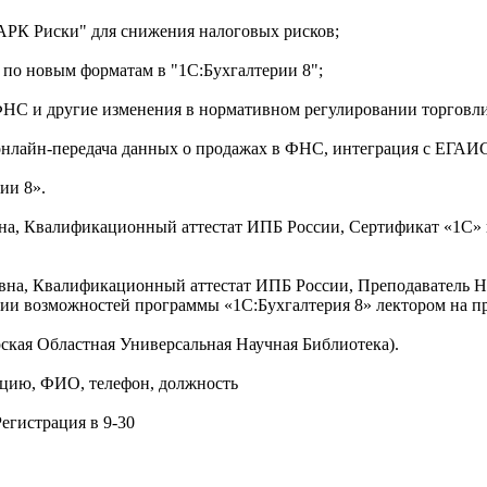
АРК Риски" для снижения налоговых рисков;
 по новым форматам в "1С:Бухгалтерии 8";
 ФНС и другие изменения в нормативном регулировании торговл
онлайн-передача данных о продажах в ФНС, интеграция с ЕГАИ
ии 8».
, Квалификационный аттестат ИПБ России, Сертификат «1С» 
вна, Квалификационный аттестат ИПБ России, Преподаватель 
ии возможностей программы «1С:Бухгалтерия 8» лектором на п
арская Областная Универсальная Научная Библиотека).
зацию, ФИО, телефон, должность
Регистрация в 9-30