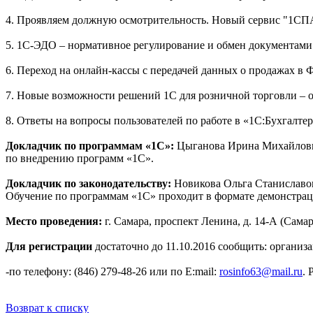
4. Проявляем должную осмотрительность. Новый сервис "1СП
5. 1С-ЭДО – нормативное регулирование и обмен документами
6. Переход на онлайн-кассы с передачей данных о продажах в
7. Новые возможности решений 1С для розничной торговли – 
8. Ответы на вопросы пользователей по работе в «1С:Бухгалтер
Докладчик по программам «1С»:
Цыганова Ирина Михайловна
по внедрению программ «1С».
Докладчик по законодательству:
Новикова Ольга Станиславо
Обучение по программам «1С» проходит в формате демонстрац
Место проведения:
г. Самара, проспект Ленина, д. 14-А (Сам
Для регистрации
достаточно до 11.10.2016 сообщить: органи
-по телефону: (846) 279-48-26 или по E:mail:
rosinfo63@mail.ru
. 
Возврат к списку