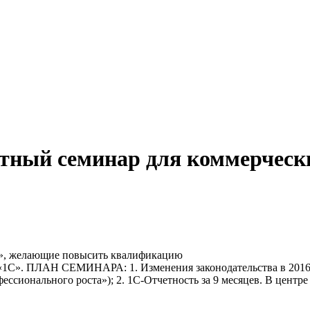
тный семинар для коммерческ
8», желающие повысить квалификацию
«1С». ПЛАН СЕМИНАРА: 1. Изменения законодательства в 2016 го
сионального роста»); 2. 1С-Отчетность за 9 месяцев. В центр