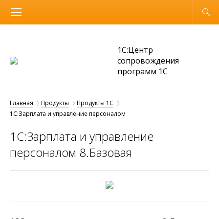
Размер шрифта
Обычная версия
1С:Центр
сопровождения
программ 1С
Главная
Продукты
Продукты 1С
1С:Зарплата и управление персоналом
1С:Зарплата и управление
персоналом 8.Базовая