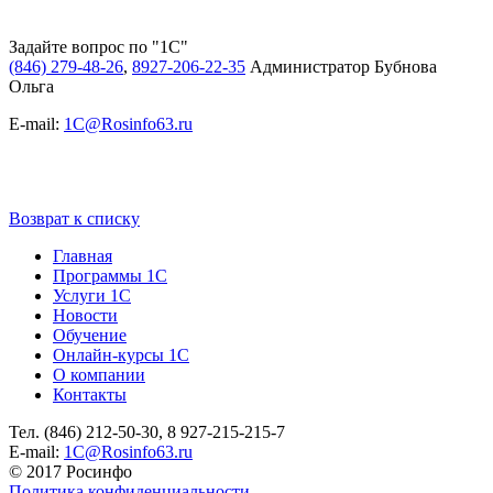
Задайте вопрос по "1С"
(846) 279-48-26
,
8927-206-22-35
Администратор Бубнова
Ольга
E-mail:
1C@Rosinfo63.ru
Возврат к списку
Главная
Программы 1С
Услуги 1С
Новости
Обучение
Онлайн-курсы 1С
О компании
Контакты
Тел. (846) 212-50-30, 8 927-215-215-7
Е-mail:
1C@Rosinfo63.ru
© 2017 Росинфо
Политика конфиденциальности