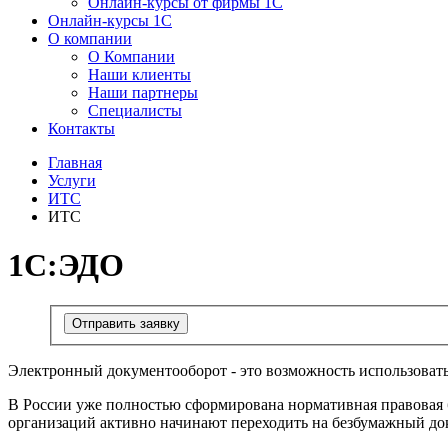
Онлайн-курсы от фирмы 1С
Онлайн-курсы 1С
О компании
О Компании
Наши клиенты
Наши партнеры
Специалисты
Контакты
Главная
Услуги
ИТС
ИТС
1С:ЭДО
Отправить заявку
Электронный документооборот - это возможность использова
В России уже полностью сформирована нормативная правовая 
организаций активно начинают переходить на безбумажный до