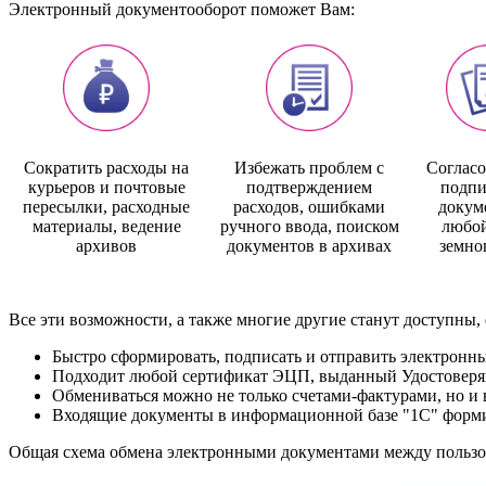
Электронный документооборот поможет Вам:
Сократить расходы на
Избежать проблем с
Согласо
курьеров и почтовые
подтверждением
подпи
пересылки, расходные
расходов, ошибками
докум
материалы, ведение
ручного ввода, поиском
любой
архивов
документов в архивах
земно
Все эти возможности, а также многие другие станут доступны
Быстро сформировать, подписать и отправить электронн
Подходит любой сертификат ЭЦП, выданный Удостовер
Обмениваться можно не только счетами-фактурами, но и в
Входящие документы в информационной базе "1С" формир
Общая схема обмена электронными документами между пользо