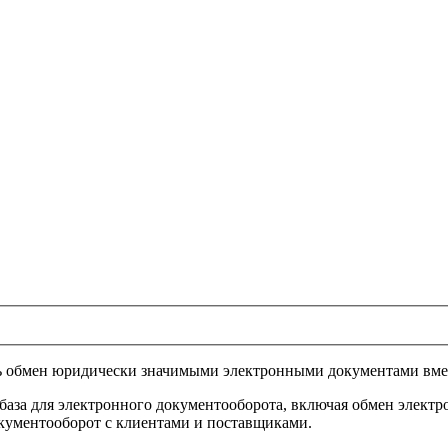
ть обмен юридически значимыми электронными документами вме
база для электронного документооборота, включая обмен элект
кументооборот с клиентами и поставщиками.